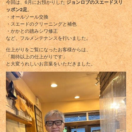
今回は、6月にお預かりした
ジョンロブのスエードスリ
ッポン2足
。
・オールソール交換
・スエードのクリーニングと補色
・かかとの踏みシワ修正
など、フルメンテナンスを行いました。
仕上がりをご覧になったお客様からは、
「期待以上の仕上がりです」
と大変うれしいお言葉をいただきました。