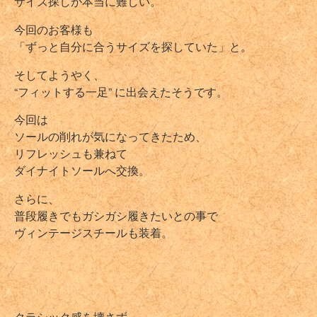
サイズ探しが本当に難しい。
今回のお客様も
「ずっと自分に合うサイズを探していた」と。
そしてようやく、
“フィットする一足” に出会えたそうです。
今回は
ソールの削れが気になってきたため、
リフレッシュも兼ねて
ダイナイトソールへ交換。
さらに、
普段履きでもガシガシ履きたいとの事で
ヴィンテージスチールも装着。
クラシック感を壊さず、