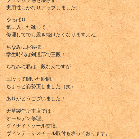
実用性もかなりアップしました。
やっぱり
気に入った靴って、
修理してでも履き続けたくなりますよね。
ちなみにお客様、
学生時代は剣道部で三段！
ちなみに私は二段なんですが…
三段って聞いた瞬間、
ちょっと姿勢正しました（笑）
ありがとうございました！
天草製作所本店では
オールデン修理、
ダイナイトソール交換、
ヴィンテージスチール取付も承っております。