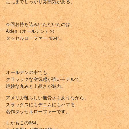
足元までしっかり雰囲気がある。
今回お持ち込みいただいたのは
Alden（オールデン）の
タッセルローファー “664”。
オールデンの中でも
クラシックな空気感が強いモデルで、
絶妙な丸みと上品さが魅力。
アメリカ靴らしい無骨さもありながら、
スラックスにもデニムにもハマる
名作タッセルローファーです。
しかもこの664、