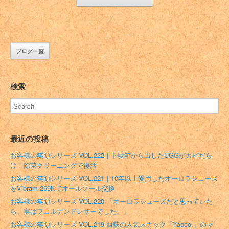
ブログ一覧
検索
最近の投稿
お客様の笑顔シリーズ VOL.222｜下駄箱から出したUGGがカビだら
け！除菌クリーニングで復活
お客様の笑顔シリーズ VOL.221｜10年以上愛用したオーロラシューズ
をVibram 269Kでオールソール交換
お客様の笑顔シリーズ VOL.220 「オーロラシューズだと思っていた
ら、実はフェルナンドレザーでした。」
お客様の笑顔シリーズ VOL.219 西荻の人気スナック「Yacco.」のマ