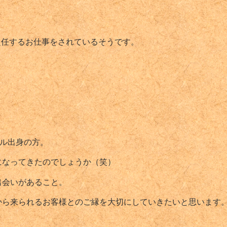
赴任するお仕事をされているそうです。
ジル出身の方。
になってきたのでしょうか（笑）
出会いがあること。
から来られるお客様とのご縁を大切にしていきたいと思います