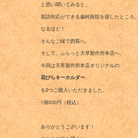
と思い聞いてみると、
英語対応ができる歯科医院を探したところ
なるほど！
そんなご縁で西荻へ。
そして、ふらっと天草製作所本店へ。
今回は天草製作所本店オリジナルの
花びらキーホルダー
を2つご購入いただきました。
1個330円（税込）
ありがとうございます！