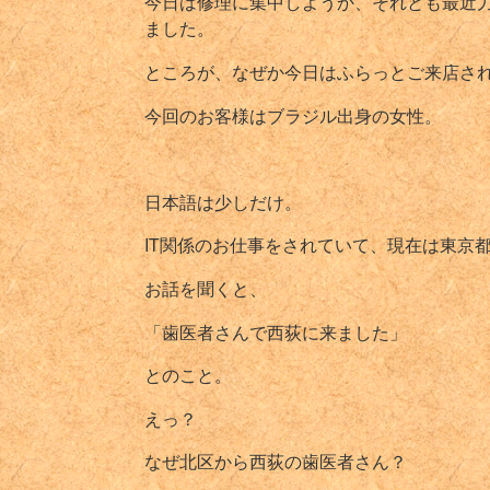
今日は修理に集中しようか、それとも最近
ました。
ところが、なぜか今日はふらっとご来店さ
今回のお客様はブラジル出身の女性。
日本語は少しだけ。
IT関係のお仕事をされていて、現在は東京
お話を聞くと、
「歯医者さんで西荻に来ました」
とのこと。
えっ？
なぜ北区から西荻の歯医者さん？