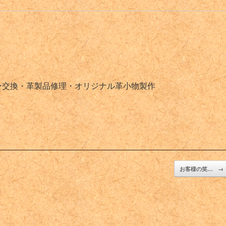
ー交換・革製品修理・オリジナル革小物製作
お客様の笑…
→