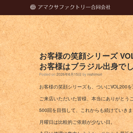
お客様の笑顔シリーズ VOL
お客様はブラジル出身で
Posted on
2026年6月15日
by
nishimori
お客様の笑顔シリーズも、ついにVOL200
ご来店いただいた皆様、本当にありがとう
500回を目指して、これからも続けていき
月曜日は比較的ご依頼が少ない日。