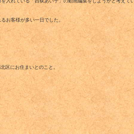
力を入れている「西荻あい子」の動画編集をしようかと考えて
れるお客様が多い一日でした。
都北区にお住まいとのこと。