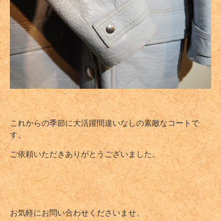
これからの季節に大活躍間違いなしの素敵なコートで
す。
ご依頼いただきありがとうございました。
お気軽にお問い合わせくださいませ。