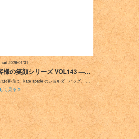
imori
2026/01/31
客様の笑顔シリーズ VOL143 ―…
のお客様は、kate spade のショルダーバッグ。 …
しく見る