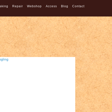
aking
Repair
Webshop
Access
Blog
Contact