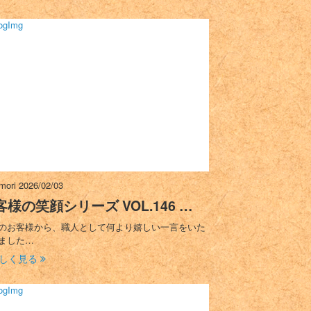
imori
2026/02/03
客様の笑顔シリーズ VOL.146 …
のお客様から、職人として何より嬉しい一言をいた
ました…
しく見る