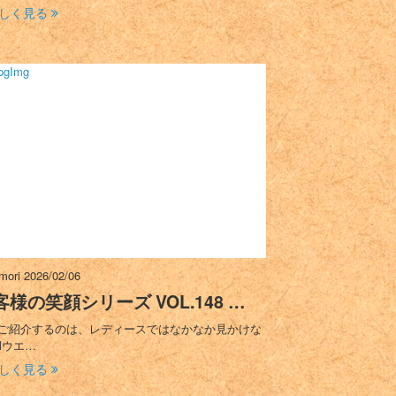
しく見る
imori
2026/02/06
客様の笑顔シリーズ VOL.148 …
ご紹介するのは、レディースではなかなか見かけな
Mウエ…
しく見る