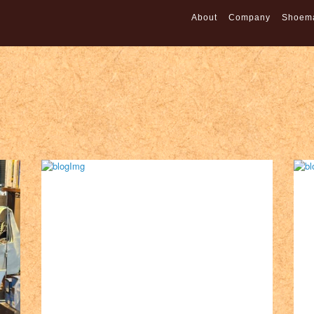
About
Company
Shoem