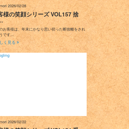
imori
2026/02/28
客様の笑顔シリーズ VOL157 捨
…
のお客様は、年末にかなり思い切った断捨離をされ
うです…
しく見る
imori
2026/02/22