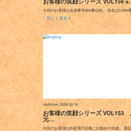
お客様の笑顔シリーズ VOL156 ※
今回のお客様は会員番号500番以内。 現在は3,000
詳しく見る
nishimori
2026/02/16
お客様の笑顔シリーズ VOL153 
元…
今回のお客様は外資系IT企業にお勤めの33歳。 最