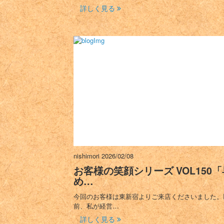
詳しく見る
nishimori
2026/02/08
お客様の笑顔シリーズ VOL150「
め…
今回のお客様は東新宿よりご来店くださいました。
前、私が経営…
詳しく見る