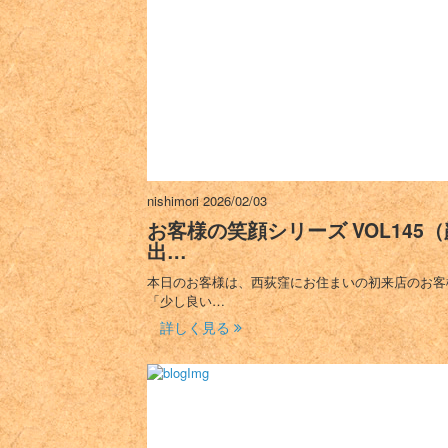
nishimori
2026/02/03
お客様の笑顔シリーズ VOL145（
出…
本日のお客様は、西荻窪にお住まいの初来店のお客
「少し良い…
詳しく見る