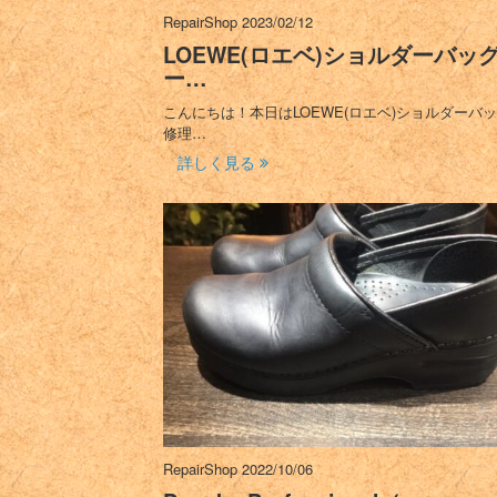
RepairShop
2023/02/12
LOEWE(ロエベ)ショルダーバッ
ー…
こんにちは！本日はLOEWE(ロエベ)ショルダーバ
修理…
詳しく見る
RepairShop
2022/10/06