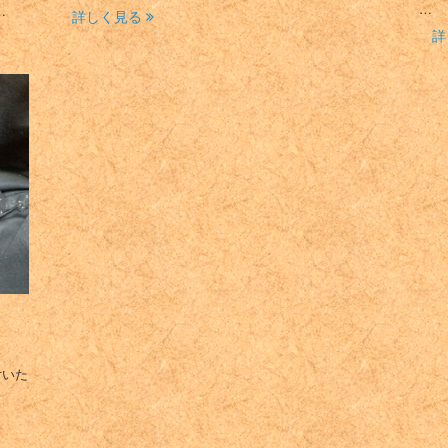
…
…
詳しく見る
詳
付いた