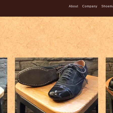
About
Company
Shoem