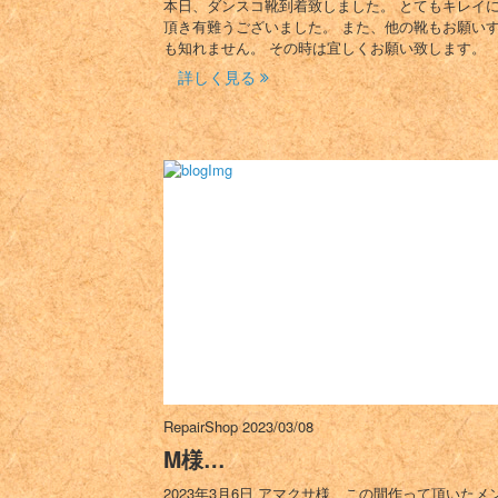
本日、ダンスコ靴到着致しました。 とてもキレイ
頂き有難うございました。 また、他の靴もお願い
も知れません。 その時は宜しくお願い致します。
詳しく見る
RepairShop
2023/03/08
M様…
2023年3月6日 アマクサ様、この間作って頂いたメ