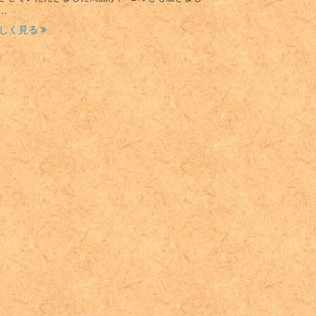
…
しく見る