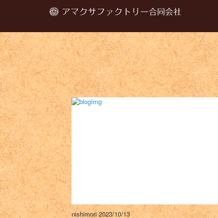
nishimori
2023/10/13