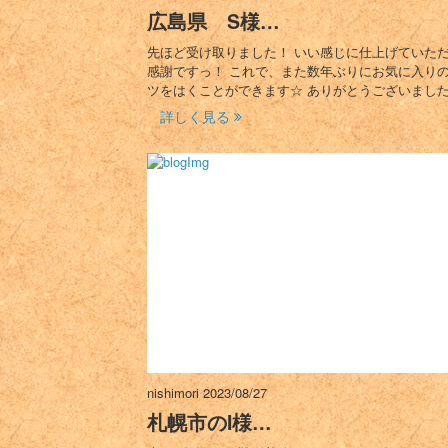
広島県 S様…
先ほど受け取りました！ いい感じに仕上げていた
感謝ですっ！ これで、また数年ぶりにお気に入り
ツをはくことができます☆ ありがとうございました
詳しく見る
nishimori
2023/08/27
札幌市のI様…