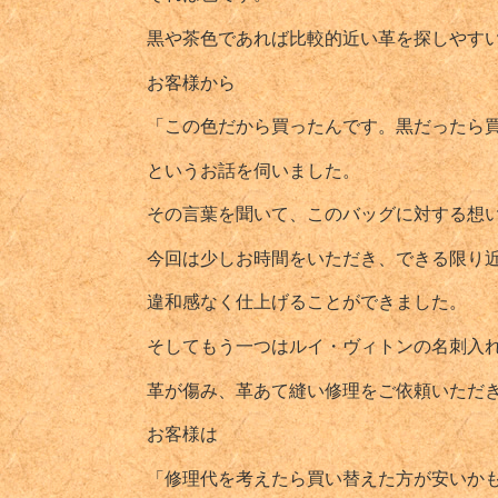
黒や茶色であれば比較的近い革を探しやす
お客様から
「この色だから買ったんです。黒だったら
というお話を伺いました。
その言葉を聞いて、このバッグに対する想
今回は少しお時間をいただき、できる限り
違和感なく仕上げることができました。
そしてもう一つはルイ・ヴィトンの名刺入
革が傷み、革あて縫い修理をご依頼いただ
お客様は
「修理代を考えたら買い替えた方が安いか