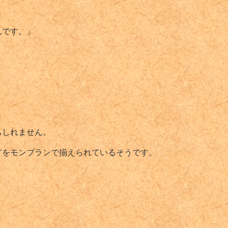
んです。」
もしれません。
どをモンブランで揃えられているそうです。