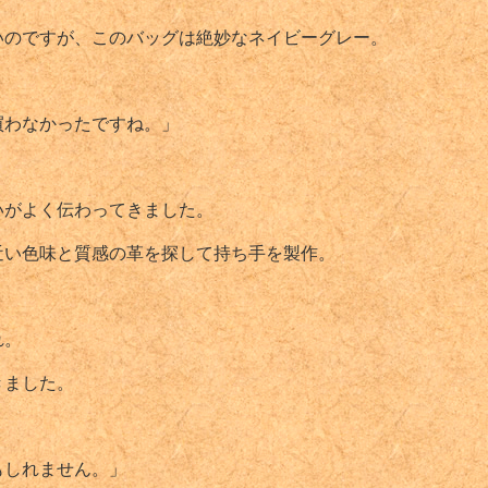
いのですが、このバッグは絶妙なネイビーグレー。
買わなかったですね。」
いがよく伝わってきました。
近い色味と質感の革を探して持ち手を製作。
れ。
きました。
もしれません。」