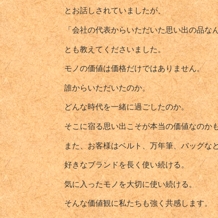
とお話しされていましたが、
「会社の代表からいただいた思い出の品な
とも教えてくださいました。
モノの価値は価格だけではありません。
誰からいただいたのか。
どんな時代を一緒に過ごしたのか。
そこに宿る思い出こそが本当の価値なのか
また、お客様はベルト、万年筆、バッグな
好きなブランドを長く使い続ける。
気に入ったモノを大切に使い続ける。
そんな価値観に私たちも強く共感します。