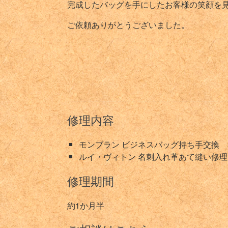
完成したバッグを手にしたお客様の笑顔を
ご依頼ありがとうございました。
修理内容
モンブラン ビジネスバッグ持ち手交換 3
ルイ・ヴィトン 名刺入れ革あて縫い修理 
修理期間
約1か月半