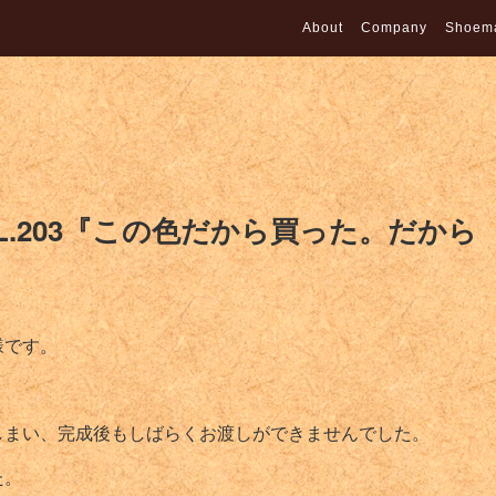
About
Company
Shoem
L.203『この色だから買った。だから
様です。
しまい、完成後もしばらくお渡しができませんでした。
た。