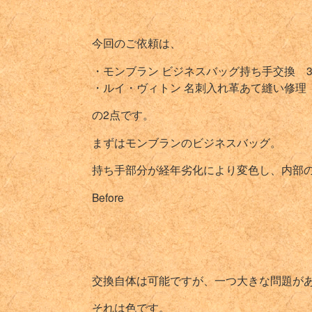
今回のご依頼は、
・モンブラン ビジネスバッグ持ち手交換 37
・ルイ・ヴィトン 名刺入れ革あて縫い修理 1
の2点です。
まずはモンブランのビジネスバッグ。
持ち手部分が経年劣化により変色し、内部
Before
交換自体は可能ですが、一つ大きな問題が
それは色です。