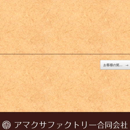
お客様の笑…
→