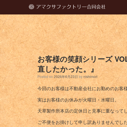
お客様の笑顔シリーズ VO
直したかった。』
Posted on
2026年6月23日
by
nishimori
今回のお客様は不動産会社にお勤めのお客
実はお客様のお休みが火曜日・水曜日。
天草製作所本店の定休日と見事に重なって
ご不便をお掛けして申し訳ありませんでし